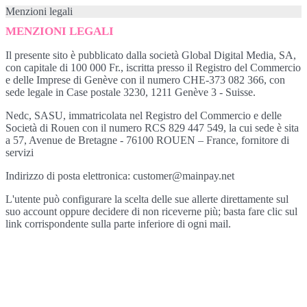
Menzioni legali
MENZIONI LEGALI
Il presente sito è pubblicato dalla società Global Digital Media, SA,
con capitale di 100 000 Fr., iscritta presso il Registro del Commercio
e delle Imprese di Genève con il numero CHE-373 082 366, con
sede legale in Case postale 3230, 1211 Genève 3 - Suisse.
Nedc, SASU, immatricolata nel Registro del Commercio e delle
Società di Rouen con il numero RCS 829 447 549, la cui sede è sita
a 57, Avenue de Bretagne - 76100 ROUEN – France, fornitore di
servizi
Indirizzo di posta elettronica: customer@mainpay.net
L'utente può configurare la scelta delle sue allerte direttamente sul
suo account oppure decidere di non riceverne più; basta fare clic sul
link corrispondente sulla parte inferiore di ogni mail.