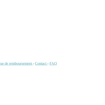
ique de remboursement
-
Contact
-
FAQ