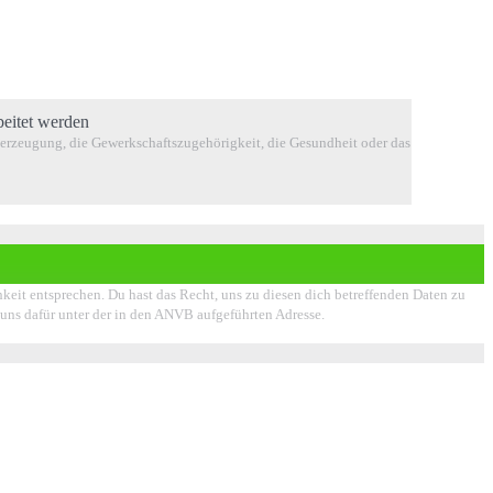
beitet werden
berzeugung, die Gewerkschaftszugehörigkeit, die Gesundheit oder das
chkeit entsprechen. Du hast das Recht, uns zu diesen dich betreffenden Daten zu
e uns dafür unter der in den ANVB aufgeführten Adresse.