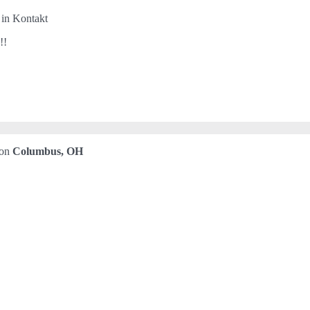
 in Kontakt
!!
von
Columbus, OH