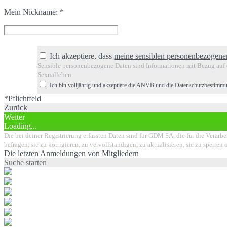
Mein Nickname:
*
Ich akzeptiere, dass
meine sensiblen personenbezogene
Sensible personenbezogene Daten sind Informationen mit Bezug auf d
Sexualleben
Ich bin volljährig und akzeptiere die
ANVB
und die
Datenschutzbestimm
*Pflichtfeld
Zurück
Weiter
Loading...
Die bei deiner Registrierung erfassten Daten sind für GDM SA, die für die Verarbe
befragen, sie zu korrigieren, zu vervollständigen, zu aktualisieren, sie zu sperr
Die letzten Anmeldungen von Mitgliedern
Suche starten