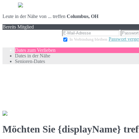
Leute in der Nähe von ... treffen
Columbus, OH
Bereits Mitglied
Passwort verge
In Verbindung bleiben
Dates zum Verlieben
Dates in der Nähe
Senioren-Dates
Möchten Sie {displayName} tref